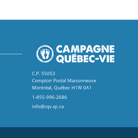
C.P. 55053
Comptoir Postal Maisonneuve
Montréal, Québec H1W 0A1
1-855-996-2686
info@cqv.qc.ca