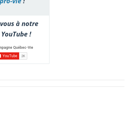
pro-vie
!
vous à notre
 YouTube !