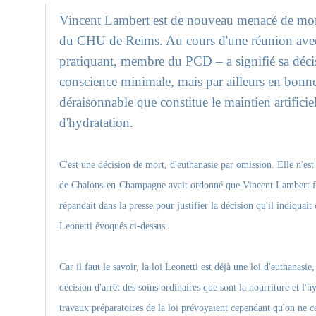
Vincent Lambert est de nouveau menacé de mort p
du CHU de Reims. Au cours d'une réunion avec l
pratiquant, membre du PCD – a signifié sa décisi
conscience minimale, mais par ailleurs en bonne s
déraisonnable que constitue le maintien artificiel
d'hydratation.
C'est une décision de mort, d'euthanasie par omission. Elle n'est
de Chalons-en-Champagne avait ordonné que Vincent Lambert fût 
répandait dans la presse pour justifier la décision qu'il indiquai
Leonetti évoqués ci-dessus.
Car il faut le savoir, la loi Leonetti est déjà une loi d'euthanasie
décision d'arrêt des soins ordinaires que sont la nourriture et l'
travaux préparatoires de la loi prévoyaient cependant qu'on ne ce