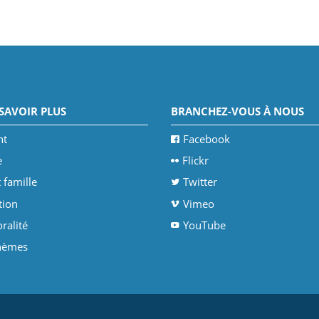
SAVOIR PLUS
BRANCHEZ-VOUS À NOUS
nt
Facebook
e
Flickr
 famille
Twitter
tion
Vimeo
ralité
YouTube
thèmes