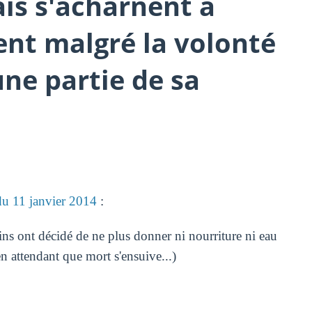
is s'acharnent à
ent malgré la volonté
une partie de sa
du 11 janvier 2014
:
ns ont décidé de ne plus donner ni nourriture ni eau
n attendant que mort s'ensuive...)