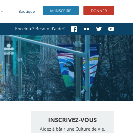
M'INSCRIRE
DONNER
Boutique
Enceinte? Besoin d'aide?
INSCRIVEZ-VOUS
Aidez à bâtir une Culture de Vie.