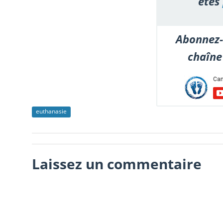
êtes
Abonnez-
chaîne
euthanasie
Laissez un commentaire