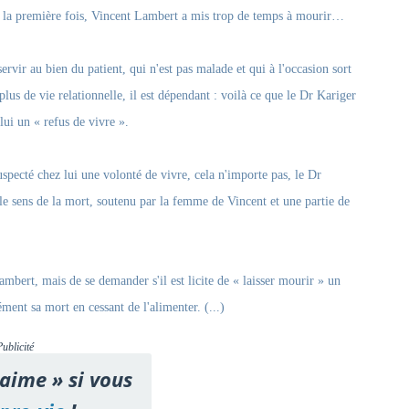
ar la première fois, Vincent Lambert a mis trop de temps à mourir…
 servir au bien du patient, qui n'est pas malade et qui à l'occasion sort
plus de vie relationnelle, il est dépendant : voilà ce que le Dr Kariger
 lui un « refus de vivre ».
specté chez lui une volonté de vivre, cela n'importe pas, le Dr
 le sens de la mort, soutenu par la femme de Vincent et une partie de
ambert, mais de se demander s'il est licite de « laisser mourir » un
ment sa mort en cessant de l'alimenter. (...)
Publicité
'aime » si vous