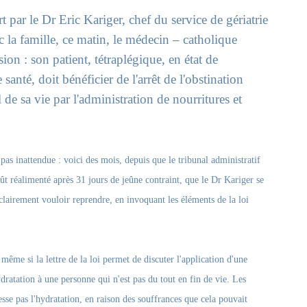
ar le Dr Eric Kariger, chef du service de gériatrie
a famille, ce matin, le médecin – catholique
on : son patient, tétraplégique, en état de
anté, doit bénéficier de l'arrêt de l'obstination
 de sa vie par l'administration de nourritures et
 pas inattendue : voici des mois, depuis que le tribunal administratif
réalimenté après 31 jours de jeûne contraint, que le Dr Kariger se
t clairement vouloir reprendre, en invoquant les éléments de la loi
, même si la lettre de la loi permet de discuter l'application d'une
hydratation à une personne qui n'est pas du tout en fin de vie. Les
sse pas l'hydratation, en raison des souffrances que cela pouvait