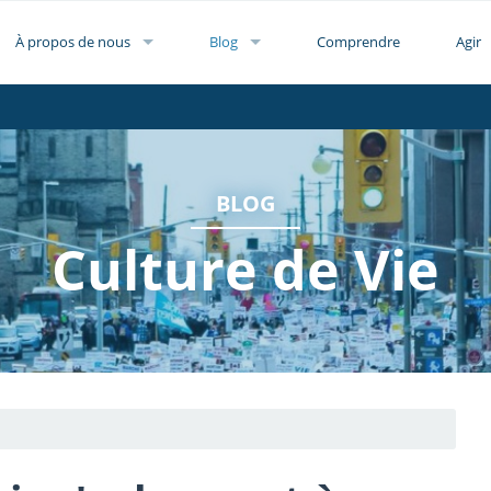
À propos de nous
Blog
Comprendre
Agir
BLOG
Culture de Vie