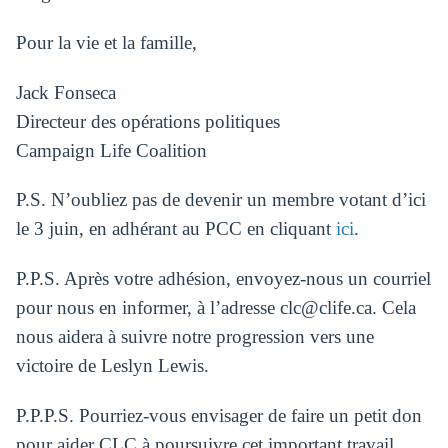
Pour la vie et la famille,
Jack Fonseca
Directeur des opérations politiques
Campaign Life Coalition
P.S. N’oubliez pas de devenir un membre votant d’ici
le 3 juin, en adhérant au PCC en cliquant
ici
.
P.P.S. Après votre adhésion, envoyez-nous un courriel
pour nous en informer, à l’adresse
clc@clife.ca
. Cela
nous aidera à suivre notre progression vers une
victoire de Leslyn Lewis.
P.P.P.S. Pourriez-vous envisager de faire un petit don
pour aider CLC à poursuivre cet important travail