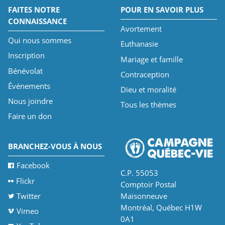
FAITES NOTRE
POUR EN SAVOIR PLUS
CONNAISSANCE
Avortement
Qui nous sommes
Euthanasie
Inscription
Mariage et famille
Bénévolat
Contraception
Événements
Dieu et moralité
Nous joindre
Tous les thèmes
Faire un don
BRANCHEZ-VOUS À NOUS
Facebook
C.P. 55053
Flickr
Comptoir Postal
Twitter
Maisonneuve
Montréal, Québec H1W
Vimeo
0A1