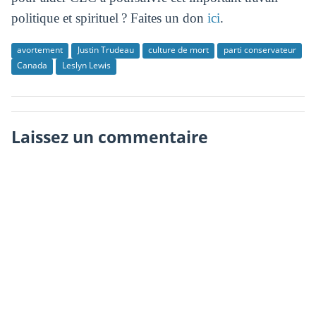
politique et spirituel ? Faites un don
ici
.
avortement
Justin Trudeau
culture de mort
parti conservateur
Canada
Leslyn Lewis
Laissez un commentaire