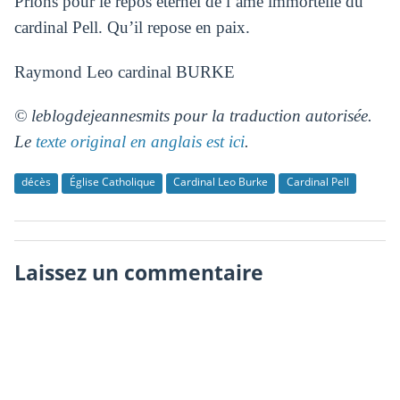
Prions pour le repos éternel de l’âme immortelle du
cardinal Pell. Qu’il repose en paix.
Raymond Leo cardinal BURKE
© leblogdejeannesmits pour la traduction autorisée.
Le
texte original en anglais est ici
.
décès
Église Catholique
Cardinal Leo Burke
Cardinal Pell
Laissez un commentaire