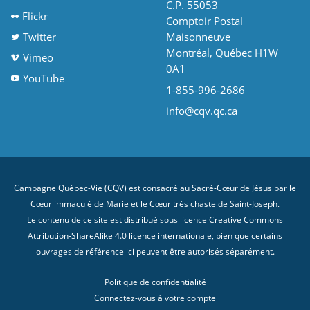
C.P. 55053
Flickr
Comptoir Postal
Twitter
Maisonneuve
Montréal, Québec H1W
Vimeo
0A1
YouTube
1-855-996-2686
info@cqv.qc.ca
Campagne Québec-Vie (CQV) est consacré au Sacré-Cœur de Jésus par le
Cœur immaculé de Marie et le Cœur très chaste de Saint-Joseph.
Le contenu de ce site est distribué sous licence
Creative Commons
Attribution-ShareAlike 4.0 licence internationale
, bien que certains
ouvrages de référence ici peuvent être autorisés séparément.
Politique de confidentialité
Connectez-vous à votre compte