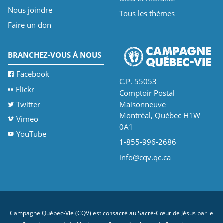
Nous joindre
Tous les thèmes
Faire un don
BRANCHEZ-VOUS À NOUS
Facebook
C.P. 55053
Flickr
Comptoir Postal
Twitter
Maisonneuve
Montréal, Québec H1W
Vimeo
0A1
YouTube
1-855-996-2686
info@cqv.qc.ca
Campagne Québec-Vie (CQV) est consacré au Sacré-Cœur de Jésus par le