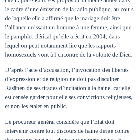
cite l’apôtre Paul, ses propos de la même année dans
le cadre d’une émission de la radio publique, au cours
de laquelle elle a affirmé que le mariage doit être
l’alliance unissant un homme à une femme, ainsi que
le pamphlet clérical qu’elle a écrit en 2004, dans
lequel on peut notamment lire que les rapports
homosexuels vont à l’encontre de la volonté de Dieu.
D’après l’acte d’accusation, l’invocation des libertés
d’expression et de religion ne doit pas disculper
Räsänen de ses tirades d’incitation à la haine, car elle
est censée garder pour elle ses convictions religieuses,
et non les étaler en public.
Le procureur général considère que l’Etat doit
intervenir contre tout discours de haine dirigé contre
des groupes sociaux, chose qui ne ménage pas la