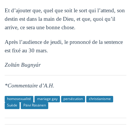
Et d’ajouter que, quel que soit le sort qui l’attend, son
destin est dans la main de Dieu, et que, quoi qu’il
arrive, ce sera une bonne chose.
Après l’audience de jeudi, le prononcé de la sentence
est fixé au 30 mars.
Zoltán Bugnyár
*Commentaire d’A.H.
homosexualité
mariage gay
persécution
christianisme
Suède
Päivi Räsänen