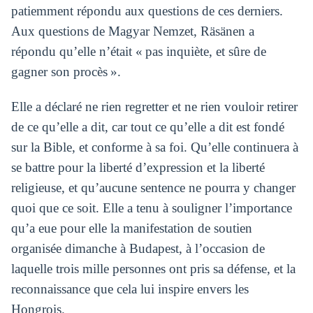
patiemment répondu aux questions de ces derniers.
Aux questions de Magyar Nemzet, Räsänen a
répondu qu’elle n’était « pas inquiète, et sûre de
gagner son procès ».
Elle a déclaré ne rien regretter et ne rien vouloir retirer
de ce qu’elle a dit, car tout ce qu’elle a dit est fondé
sur la Bible, et conforme à sa foi. Qu’elle continuera à
se battre pour la liberté d’expression et la liberté
religieuse, et qu’aucune sentence ne pourra y changer
quoi que ce soit. Elle a tenu à souligner l’importance
qu’a eue pour elle la manifestation de soutien
organisée dimanche à Budapest, à l’occasion de
laquelle trois mille personnes ont pris sa défense, et la
reconnaissance que cela lui inspire envers les
Hongrois.