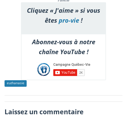
Publicité
Cliquez « J'aime » si vous
êtes
pro-vie
!
Abonnez-vous à notre
chaîne YouTube !
euthanasie
Laissez un commentaire