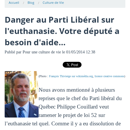
Accueil
Blog
Culture de Vie
Danger au Parti Libéral sur
l'euthanasie. Votre député a
besoin d'aide...
Publié par
Pour une culture de vie
le 01/05/2014 12:38
(Photo :
François Thivierge sur wikimédia.org
,
licence creative commons
)
Nous avons mentionné à plusieurs
reprises que le chef du Parti libéral du
Québec Philippe Couillard veut
ramener le projet de loi 52 sur
l’euthanasie tel quel. Comme il y a eu dissolution de