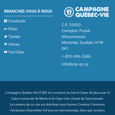
BRANCHEZ-VOUS À NOUS
Facebook
C.P. 55053
Flickr
Comptoir Postal
Twitter
Maisonneuve
Montréal, Québec H1W
Vimeo
0A1
YouTube
1-855-996-2686
info@cqv.qc.ca
Campagne Québec-Vie (CQV) est consacré au Sacré-Cœur de Jésus par le
Cœur immaculé de Marie et le Cœur très chaste de Saint-Joseph.
Le contenu de ce site est distribué sous licence
Creative Commons
Attribution-ShareAlike 4.0 licence internationale
, bien que certains