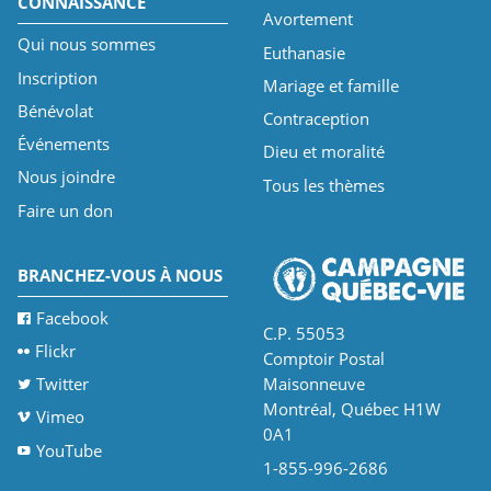
CONNAISSANCE
Avortement
Qui nous sommes
Euthanasie
Inscription
Mariage et famille
Bénévolat
Contraception
Événements
Dieu et moralité
Nous joindre
Tous les thèmes
Faire un don
BRANCHEZ-VOUS À NOUS
Facebook
C.P. 55053
Flickr
Comptoir Postal
Twitter
Maisonneuve
Montréal, Québec H1W
Vimeo
0A1
YouTube
1-855-996-2686