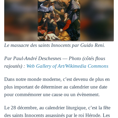
Le massacre des saints Innocents par Guido Reni.
Par Paul-André Deschesnes ― Photo (côtés flous
rajoutés) :
Web Gallery of Art/Wikimedia Commons
Dans notre monde moderne, c’est devenu de plus en
plus important de déterminer au calendrier une date
pour commémorer une cause ou un évènement.
Le 28 décembre, au calendrier liturgique, c’est la fête
des saints Innocents assassinés par le roi Hérode. Les