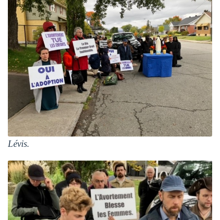
Lévis.