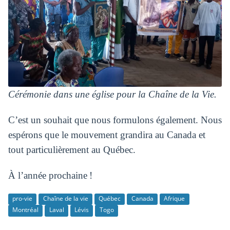
Cérémonie dans une église pour la Chaîne de la Vie.
C’est un souhait que nous formulons également. Nous
espérons que le mouvement grandira au Canada et
tout particulièrement au Québec.
À l’année prochaine !
pro-vie
Chaîne de la vie
Québec
Canada
Afrique
Montréal
Laval
Lévis
Togo