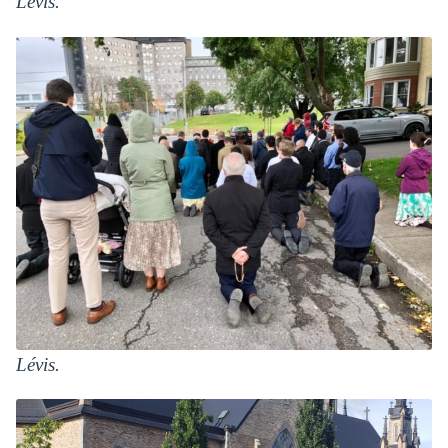
Lévis.
Lévis.