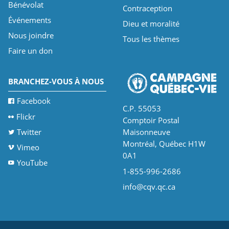
Bénévolat
Contraception
Événements
Dieu et moralité
Nous joindre
Tous les thèmes
Faire un don
BRANCHEZ-VOUS À NOUS
Facebook
C.P. 55053
Flickr
Comptoir Postal
Twitter
Maisonneuve
Montréal, Québec H1W
Vimeo
0A1
YouTube
1-855-996-2686
info@cqv.qc.ca