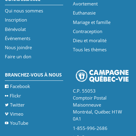
Avortement
Qui nous sommes
Euthanasie
Inscription
Mariage et famille
Bénévolat
Contraception
Événements
Dieu et moralité
Nous joindre
Tous les thèmes
Faire un don
BRANCHEZ-VOUS À NOUS
Facebook
C.P. 55053
Flickr
Comptoir Postal
Twitter
Maisonneuve
Montréal, Québec H1W
Vimeo
0A1
YouTube
1-855-996-2686