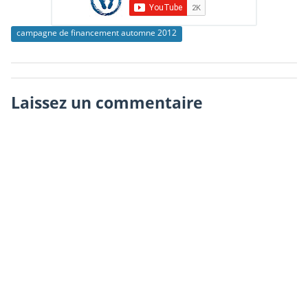
campagne de financement automne 2012
Laissez un commentaire