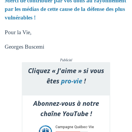
Merci de contribuer par vos dons au rayonnement
par les médias de cette cause de la défense des plus
vulnérables !
Pour la Vie,
Georges Buscemi
Publicité
Cliquez « J'aime » si vous
êtes
pro-vie
!
Abonnez-vous à notre
chaîne YouTube !