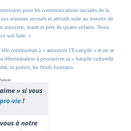
Commission pour les communications sociales de la
Nous sommes secoués et attristés suite au meurtre de
n innocent, marié et père de quatre enfants. Nous
 soit faite. »
’elle continuerait à « annoncer l’Evangile » et ne se
sa détermination à poursuivre sa « bataille culturelle
ité, la justice, les droits humains.
Publicité
'aime » si vous
pro-vie
!
vous à notre