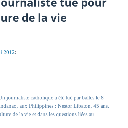
journaliste tué pour
ure de la vie
ai 2012
:
Un journaliste catholique a été tué par balles le 8
 Mindanao, aux Philippines : Nestor Libaton, 45 ans,
lture de la vie et dans les questions liées au