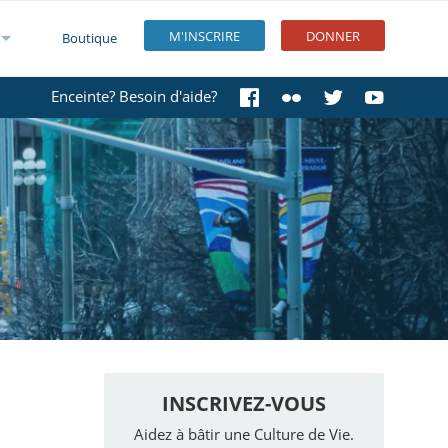
M'INSCRIRE
DONNER
Boutique
Enceinte? Besoin d'aide?
INSCRIVEZ-VOUS
Aidez à bâtir une Culture de Vie.