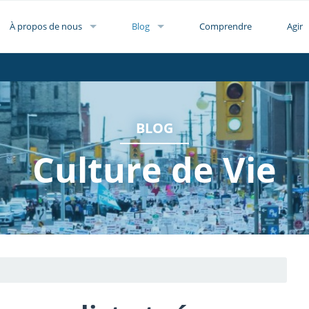
À propos de nous
Blog
Comprendre
Agir
BLOG
Culture de Vie