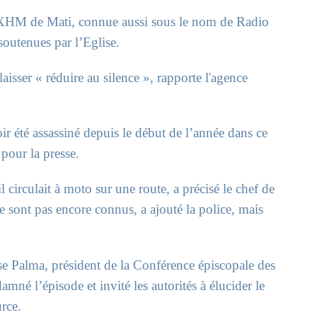
ue DXHM de Mati, connue aussi sous le nom de Radio
 soutenues par l’Eglise.
aisser « réduire au silence », rapporte l'agence
ir été assassiné depuis le début de l’année dans ce
pour la presse.
il circulait à moto sur une route, a précisé le chef de
ne sont pas encore connus, a ajouté la police, mais
se Palma, président de la Conférence épiscopale des
mné l’épisode et invité les autorités à élucider le
urce.