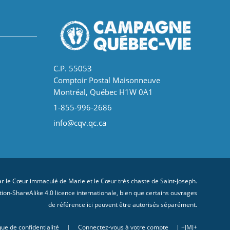
C.P. 55053
Comptoir Postal Maisonneuve
Montréal, Québec H1W 0A1
1-855-996-2686
info@cqv.qc.ca
 le Cœur immaculé de Marie et le Cœur très chaste de Saint-Joseph.
on-ShareAlike 4.0 licence internationale
, bien que certains ouvrages
de référence ici peuvent être autorisés séparément.
que de confidentialité
|
Connectez-vous à votre compte
| +JMJ+