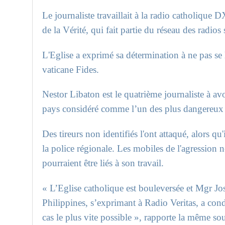
Le journaliste travaillait à la radio catholiq
de la Vérité, qui fait partie du réseau des radios
L'Eglise a exprimé sa détermination à ne pas se l
vaticane Fides.
Nestor Libaton est le quatrième journaliste à avo
pays considéré comme l’un des plus dangereux 
Des tireurs non identifiés l'ont attaqué, alors qu'
la police régionale. Les mobiles de l'agression 
pourraient être liés à son travail.
« L’Eglise catholique est bouleversée et Mgr Jo
Philippines, s’exprimant à Radio Veritas, a conda
cas le plus vite possible », rapporte la même so