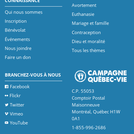
CONNAISSANCE
Avortement
Qui nous sommes
Euthanasie
Inscription
Mariage et famille
Bénévolat
Contraception
Événements
Dieu et moralité
Nous joindre
Tous les thèmes
Faire un don
BRANCHEZ-VOUS À NOUS
Facebook
C.P. 55053
Flickr
Comptoir Postal
Twitter
Maisonneuve
Montréal, Québec H1W
Vimeo
0A1
YouTube
1-855-996-2686