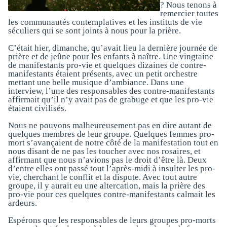
? Nous tenons à
remercier toutes
les communautés contemplatives et les instituts de vie
séculiers qui se sont joints à nous pour la prière.
C’était hier, dimanche, qu’avait lieu la dernière journée de
prière et de jeûne pour les enfants à naître. Une vingtaine
de manifestants pro-vie et quelques dizaines de contre-
manifestants étaient présents, avec un petit orchestre
mettant une belle musique d’ambiance. Dans une
interview, l’une des responsables des contre-manifestants
affirmait qu’il n’y avait pas de grabuge et que les pro-vie
étaient civilisés.
Nous ne pouvons malheureusement pas en dire autant de
quelques membres de leur groupe. Quelques femmes pro-
mort s’avançaient de notre côté de la manifestation tout en
nous disant de ne pas les toucher avec nos rosaires, et
affirmant que nous n’avions pas le droit d’être là. Deux
d’entre elles ont passé tout l’après-midi à insulter les pro-
vie, cherchant le conflit et la dispute. Avec tout autre
groupe, il y aurait eu une altercation, mais la prière des
pro-vie pour ces quelques contre-manifestants calmait les
ardeurs.
Espérons que les responsables de leurs groupes pro-morts