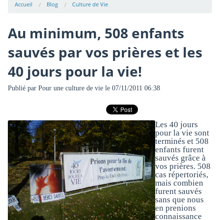
Accueil
Blog
Culture de Vie
Au minimum, 508 enfants
sauvés par vos prières et les
40 jours pour la vie!
Publié par
Pour une culture de vie
le 07/11/2011 06:38
Les 40 jours
pour la vie sont
terminés et 508
enfants furent
sauvés grâce à
vos prières. 508
cas répertoriés,
mais combien
furent sauvés
sans que nous
en prenions
connaissance