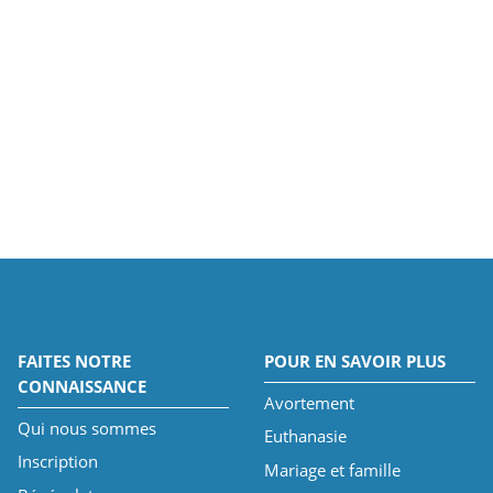
FAITES NOTRE
POUR EN SAVOIR PLUS
CONNAISSANCE
Avortement
Qui nous sommes
Euthanasie
Inscription
Mariage et famille