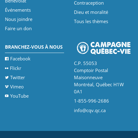
Bénévolat
Contraception
Événements
Dieu et moralité
Nous joindre
Tous les thèmes
Faire un don
BRANCHEZ-VOUS À NOUS
Facebook
C.P. 55053
Flickr
Comptoir Postal
Twitter
Maisonneuve
Montréal, Québec H1W
Vimeo
0A1
YouTube
1-855-996-2686
info@cqv.qc.ca