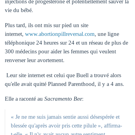
injections de progestérone et potentiellement sauver la
vie du bébé.
Plus tard, ils ont mis sur pied un site
internet,
www.abortionpillreversal.com
, une ligne
téléphonique 24 heures sur 24 et un réseau de plus de
300 médecins pour aider les femmes qui veulent
renverser leur avortement.
Leur site internet est celui que Buell a trouvé alors
qu'elle avait quitté Planned Parenthood, il y a 4 ans.
Elle a raconté au
Sacramento Bee
:
« Je ne me suis jamais sentie aussi désespérée et
blessée qu'après avoir pris cette pilule », affirma-
t-elle. « Il n'y avait aucun autre sentiment,