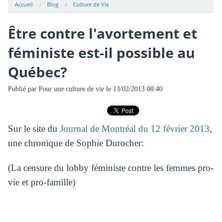
Accueil
Blog
Culture de Vie
Être contre l'avortement et
féministe est-il possible au
Québec?
Publié par
Pour une culture de vie
le 13/02/2013 08:40
Sur le site du
Journal de Montréal du 12 février 2013
,
une chronique de Sophie Durocher:
(La censure du lobby féministe contre les femmes pro-
vie et pro-famille)