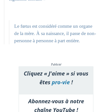
Le fœtus est consi­déré comme un organe
de la mère. À sa naissance, il passe de non­
personne à per­sonne à part entière.
Publicité
Cliquez « J'aime » si vous
êtes
pro-vie
!
Abonnez-vous à notre
chaîne YouTube !