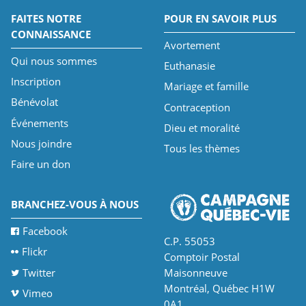
FAITES NOTRE
POUR EN SAVOIR PLUS
CONNAISSANCE
Avortement
Qui nous sommes
Euthanasie
Inscription
Mariage et famille
Bénévolat
Contraception
Événements
Dieu et moralité
Nous joindre
Tous les thèmes
Faire un don
BRANCHEZ-VOUS À NOUS
Facebook
C.P. 55053
Flickr
Comptoir Postal
Twitter
Maisonneuve
Montréal, Québec H1W
Vimeo
0A1