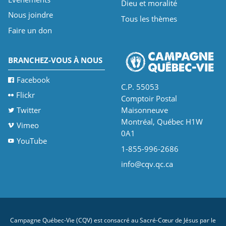
Dieu et moralité
Nous joindre
Tous les thèmes
Faire un don
BRANCHEZ-VOUS À NOUS
Facebook
C.P. 55053
Flickr
Comptoir Postal
Twitter
Maisonneuve
Montréal, Québec H1W
Vimeo
0A1
YouTube
1-855-996-2686
info@cqv.qc.ca
Campagne Québec-Vie (CQV) est consacré au Sacré-Cœur de Jésus par le