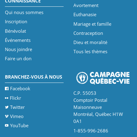
CONNAISSANCE
Avortement
Qui nous sommes
Euthanasie
Inscription
Mariage et famille
Bénévolat
Contraception
Événements
Dieu et moralité
Nous joindre
Tous les thèmes
Faire un don
BRANCHEZ-VOUS À NOUS
Facebook
C.P. 55053
Flickr
Comptoir Postal
Twitter
Maisonneuve
Montréal, Québec H1W
Vimeo
0A1
YouTube
1-855-996-2686