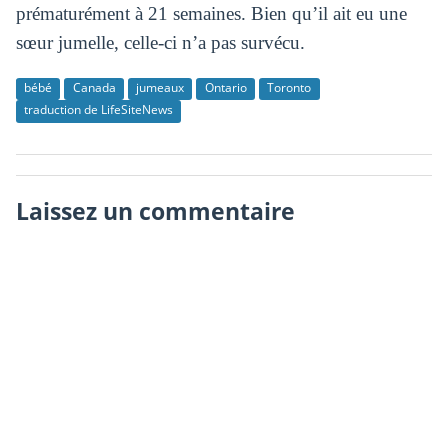
prématurément à 21 semaines. Bien qu’il ait eu une
sœur jumelle, celle-ci n’a pas survécu.
bébé
Canada
jumeaux
Ontario
Toronto
traduction de LifeSiteNews
Laissez un commentaire