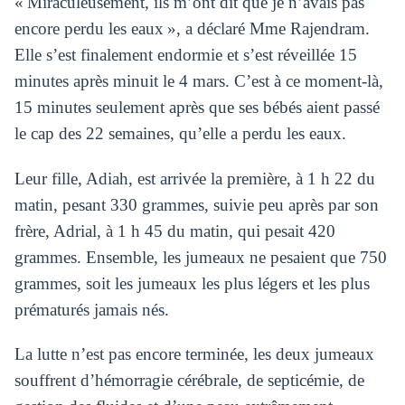
« Miraculeusement, ils m’ont dit que je n’avais pas
encore perdu les eaux », a déclaré Mme Rajendram.
Elle s’est finalement endormie et s’est réveillée 15
minutes après minuit le 4 mars. C’est à ce moment-là,
15 minutes seulement après que ses bébés aient passé
le cap des 22 semaines, qu’elle a perdu les eaux.
Leur fille, Adiah, est arrivée la première, à 1 h 22 du
matin, pesant 330 grammes, suivie peu après par son
frère, Adrial, à 1 h 45 du matin, qui pesait 420
grammes. Ensemble, les jumeaux ne pesaient que 750
grammes, soit les jumeaux les plus légers et les plus
prématurés jamais nés.
La lutte n’est pas encore terminée, les deux jumeaux
souffrent d’hémorragie cérébrale, de septicémie, de