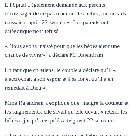
L’hôpital a également demandé aux parents
d’envisager de ne pas réanimer les bébés, même s’ils
naissaient après 22 semaines. Les parents ont
catégoriquement refusé.
« Nous avons insisté pour que les bébés aient une
chance de vivre », a déclaré M. Rajendram.
En tant que chrétiens, le couple a déclaré qu’il «
s’accrochait à son espoir et à sa foi et qu’il s’en
remettait à Dieu ».
Mme Rajendram a expliqué que, malgré la douleur et
les saignements, elle savait qu’elle devait « retenir les
bébés » jusqu’à ce qu’ils atteignent 22 semaines.
« Je savais que je devais retenir les bébés parce que si